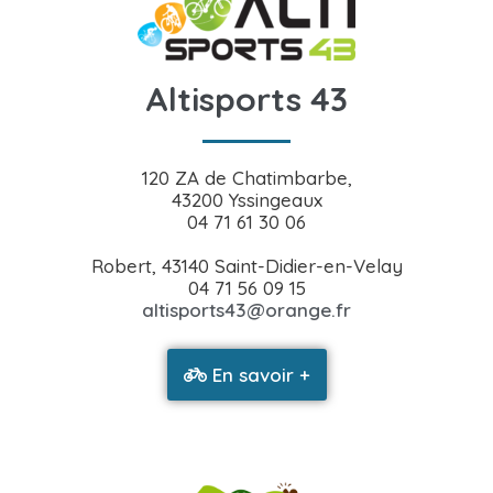
Altisports 43
120 ZA de Chatimbarbe,
43200 Yssingeaux
04 71 61 30 06
Robert, 43140 Saint-Didier-en-Velay
04 71 56 09 15
altisports43@orange.fr
En savoir +