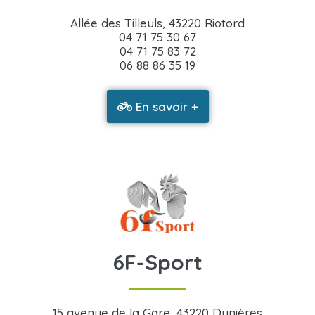
Allée des Tilleuls, 43220 Riotord
04 71 75 30 67
04 71 75 83 72
06 88 86 35 19
En savoir +
6F-Sport
15 avenue de la Gare,
43220 Dunières