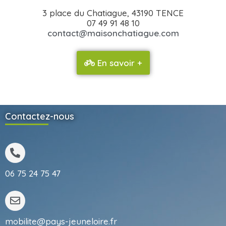
3 place du Chatiague, 43190 TENCE
07 49 91 48 10
contact@maisonchatiague.com
En savoir +
Contactez-nous
06 75 24 75 47
mobilite@pays-jeuneloire.fr