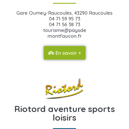
Gare Oumey-Raucoules, 43290 Raucoules
04 71 59 95 73
04 71 56 38 73
tourisme@paysde
montfaucon.fr
En savoir +
Riotord aventure sports
loisirs