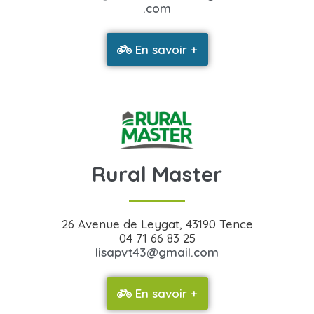
.com
En savoir +
Rural Master
26 Avenue de Leygat, 43190 Tence
04 71 66 83 25
lisapvt43@gmail.com
En savoir +