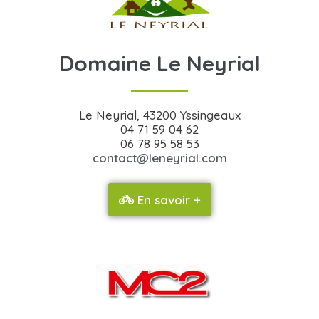
Domaine Le Neyrial
Le Neyrial, 43200 Yssingeaux
04 71 59 04 62
06 78 95 58 53
contact@leneyrial.com
En savoir +