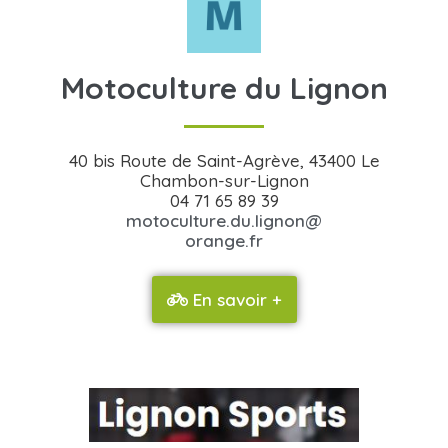
Motoculture du Lignon
40 bis Route de Saint-Agrève, 43400 Le
Chambon-sur-Lignon
04 71 65 89 39
motoculture.du.lignon@
orange.fr
En savoir +