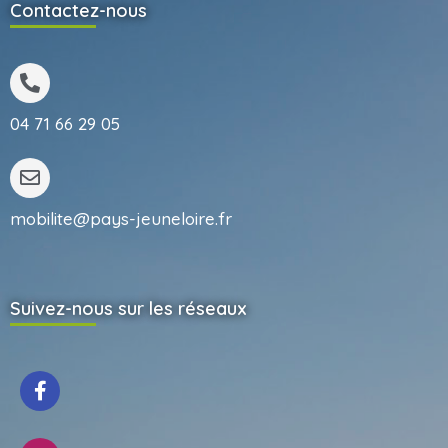
Contactez-nous
04 71 66 29 05
mobilite@pays-jeuneloire.fr
Suivez-nous sur les réseaux